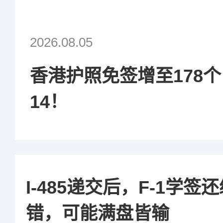
2026.08.05
香港护照免签增至178
14！
I-485递交后，F-1学
错，可能满盘皆输