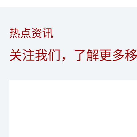
2
5
4
8
0
8
8
8
3
热点资讯
6
5
9
1
9
9
9
4
关注我们，了解更多
7
6
2
5
8
7
3
6
9
8
4
7
9
5