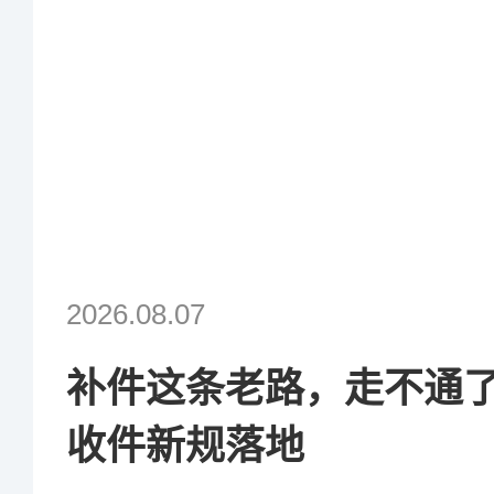
8
6
9
7
8
9
2026.08.07
补件这条老路，走不通
收件新规落地