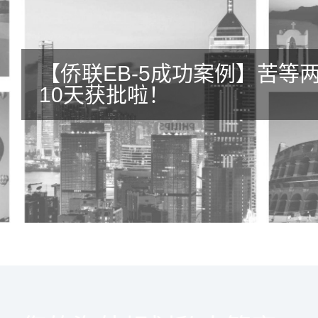
【侨联EB-5成功案例】苦等
10天获批啦！