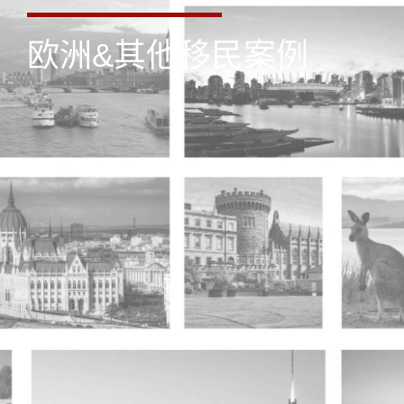
欧洲&其他移民案例