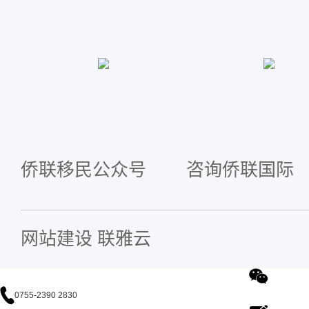
侨联移民公众号
咨询侨联国际
网站建设
联雅云
0755-2390 2830