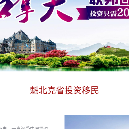
魁北克省投资移民
历史，一直深受中国投资