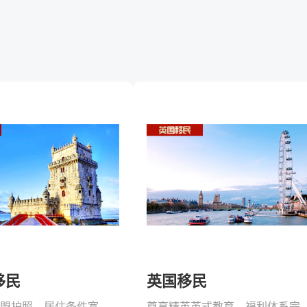
移民
英国移民
高性价比欧盟护照，居住条件宽松！
尊享精英英式教育，福