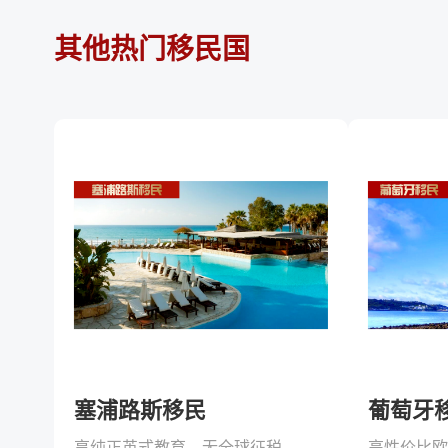
其他热门移民国
塞浦路斯移民
葡萄牙
享纯正英式教育，无全球征税，企业所得税低！