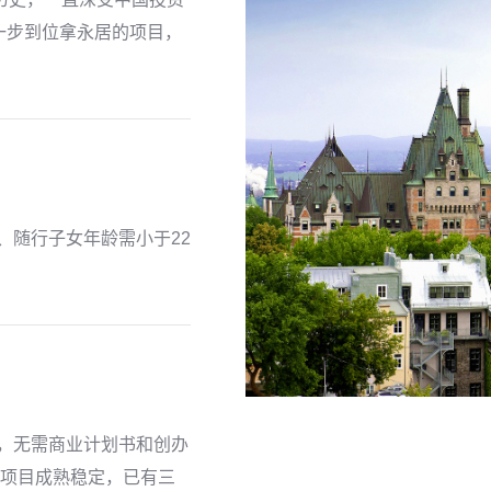
一步到位拿永居的项目，
、随行子女年龄需小于22
求，无需商业计划书和创办
、项目成熟稳定，已有三