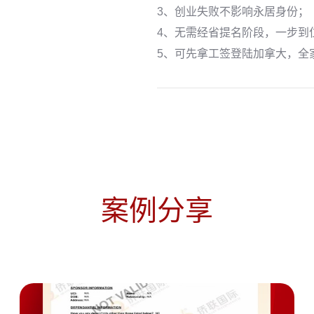
3、创业失败不影响永居身份；
4、无需经省提名阶段，一步到
5、可先拿工签登陆加拿大，全
案例分享