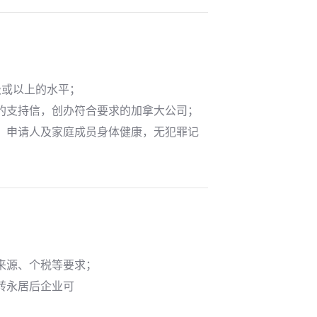
级或以上的水平；
的支持信，创办符合要求的加拿大公司；
，申请人及家庭成员身体健康，无犯罪记
来源、个税等要求；
转永居后企业可