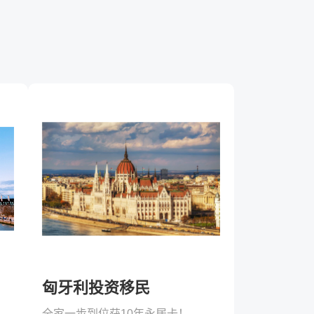
匈牙利投资移民
利体系完善！
全家一步到位获10年永居卡！