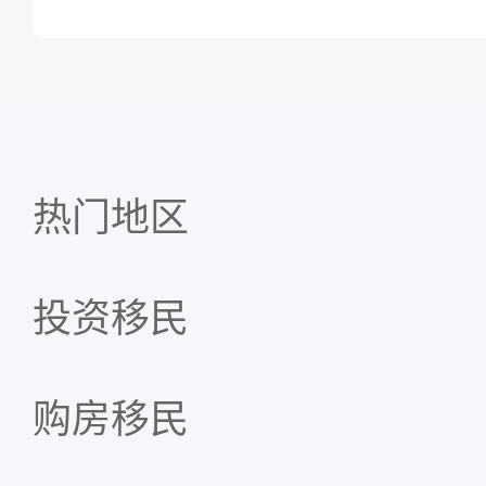
热门地区
投资移民
购房移民