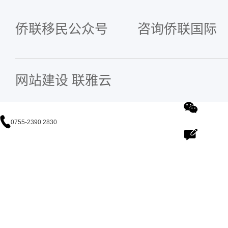
侨联移民公众号
咨询侨联国际
网站建设
联雅云
0755-2390 2830