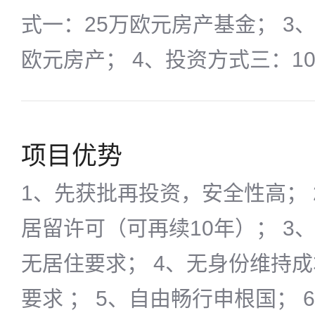
式一：25万欧元房产基金； 3
欧元房产； 4、投资方式三：1
项目优势
1、先获批再投资，安全性高； 
居留许可（可再续10年）； 3
无居住要求； 4、无身份维持
要求 ； 5、自由畅行申根国；