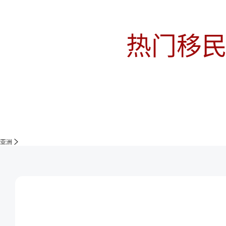
热门移
亚洲