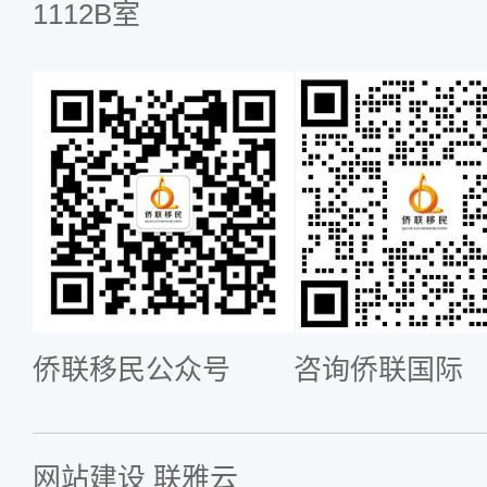
1112B室
侨联移民公众号
咨询侨联国际
网站建设
联雅云