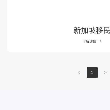
新加坡移
了解详情
<
1
>