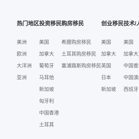
热门地区
投资移民
购房移民
创业移民
技术/
美洲
美国
希腊购房移民
美国
美国
欧洲
加拿大
土耳其购房移民
加拿大
加拿大
大洋洲
葡萄牙
塞浦路斯购房移民
英国
中国香
亚洲
马耳他
日本
中国澳
新加坡
新加坡
西班牙
匈牙利
中国香港
土耳其