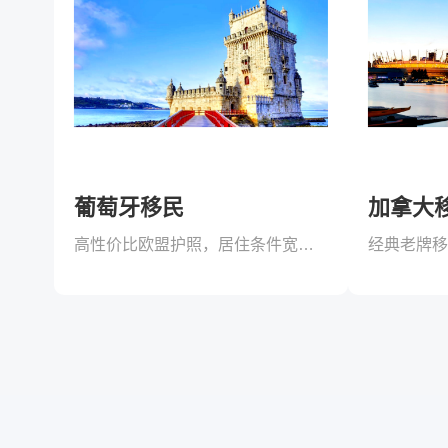
葡萄牙移民
加拿大
高性价比欧盟护照，居住条件宽松！