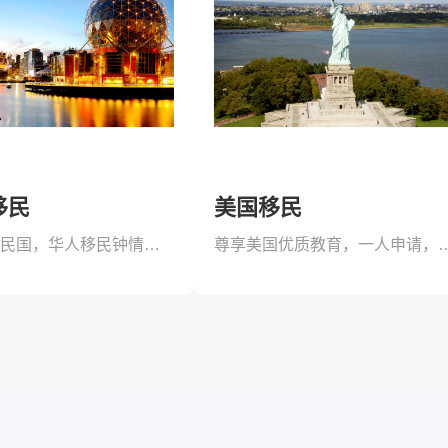
移民
美国移民
经典老牌移民国，华人移民钟情地！
尊享美国优质教育，一人