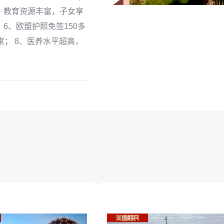
4、教育资源丰富，子女享
6、欧盟护照免签150多
家； 8、医养水平超高，