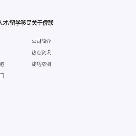
人才/留学移民
关于侨联
公司简介
热点资讯
港
成功案例
门