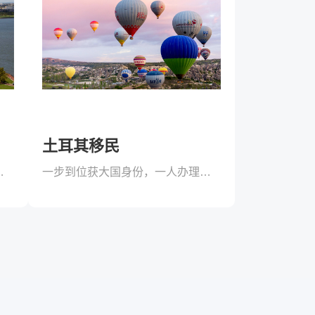
土耳其移民
申请，全家获益！
一步到位获大国身份，一人办理，两代移民！