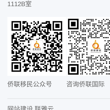
1112B室
侨联移民公众号
咨询侨联国际
网站建设
联雅云