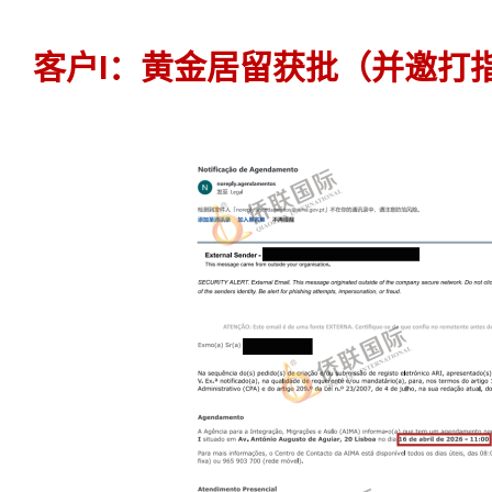
客户I：黄金居留获批（并邀打