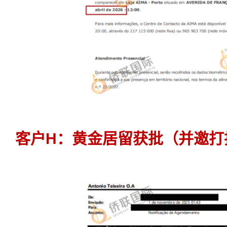
客户H：黄金居留获批（并邀打