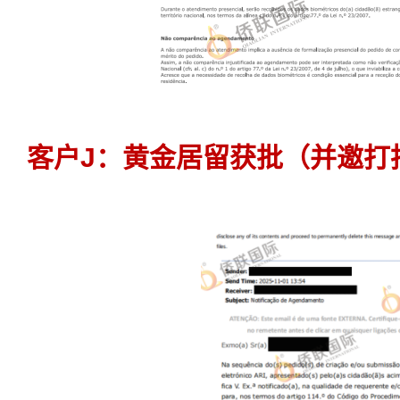
客户J：黄金居留获批（并邀打