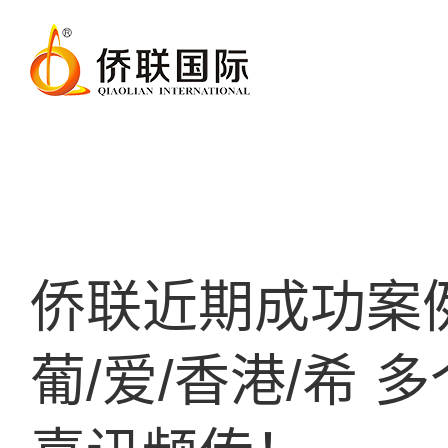
侨联近期成功案
葡/爱/香港/希 