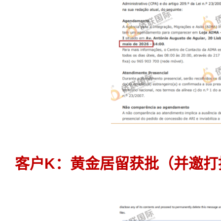
客户K：黄金居留获批（并邀打