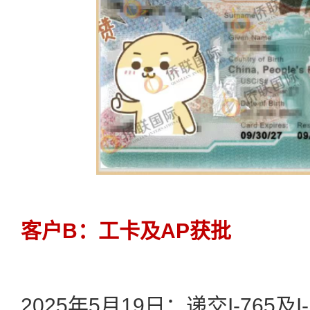
客户B：工卡及AP获批
2025年5月19日：递交I-765及I