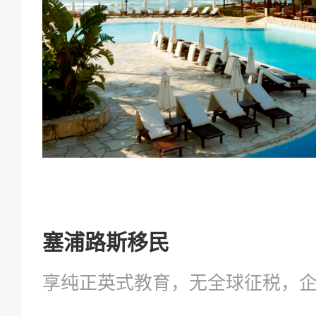
塞浦路斯移民
享纯正英式教育，无全球征税，