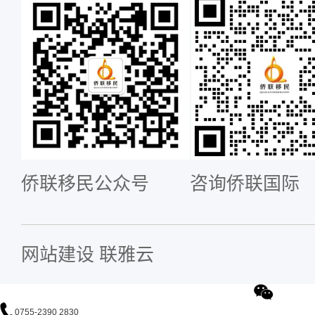
侨联移民公众号
咨询侨联国际
网站建设
联雅云
0755-2390 2830