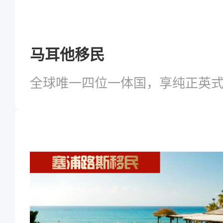
马耳他移民
全球唯一四位一体国，享纯正英