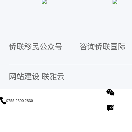
侨联移民公众号
咨询侨联国际
网站建设
联雅云
0755-2390 2830