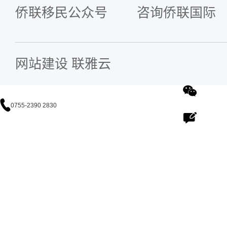
侨联移民公众号
咨询侨联国际
网站建设
联雅云
0755-2390 2830