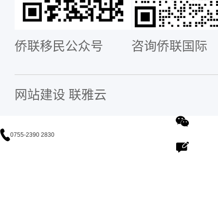
侨联移民公众号
咨询侨联国际
网站建设
联雅云
0755-2390 2830