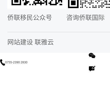
侨联移民公众号
咨询侨联国际
网站建设
联雅云
0755-2390 2830