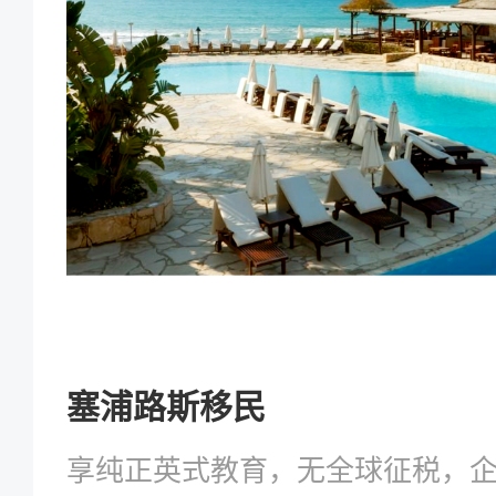
塞浦路斯移民
享纯正英式教育，无全球征税，