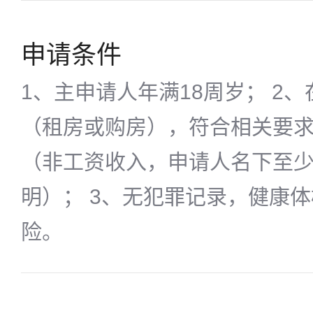
申请条件
1、主申请人年满18周岁； 2
（租房或购房），符合相关要
（非工资收入，申请人名下至少
明）； 3、无犯罪记录，健康
险。