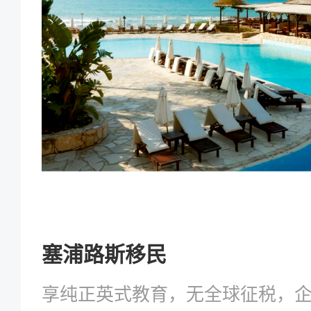
塞浦路斯移民
享纯正英式教育，无全球征税，