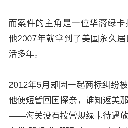
而案件的主角是一位华裔绿卡持
他2007年就拿到了美国永久
活多年。
2012年5月却因一起商标纠纷
他便短暂回国探亲，谁知返美
——海关没有按常规绿卡待遇