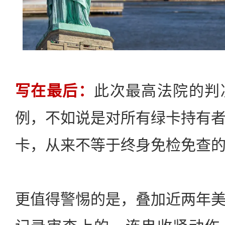
写在最后：
此次最高法院的判
例，不如说是对所有绿卡持有
卡，从来不等于终身免检免查
更值得警惕的是，叠加近两年