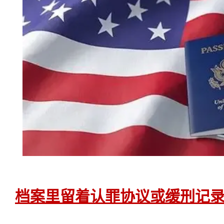
档案里留着认罪协议或缓刑记