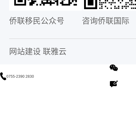
侨联移民公众号
咨询侨联国际
网站建设
联雅云
0755-2390 2830