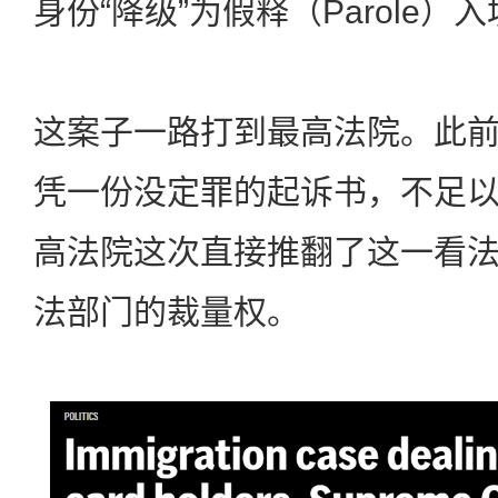
身份“降级”为假释（Parole）
这案子一路打到最高法院。此
凭一份没定罪的起诉书，不足
高法院这次直接推翻了这一看
法部门的裁量权。