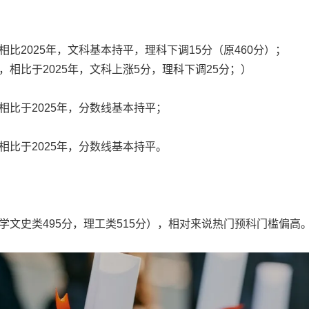
相比2025年，文科基本持平，理科下调15分（原460分）；
，相比于2025年，文科上涨5分，理科下调25分；）
相比于2025年，分数线基本持平；
相比于2025年，分数线基本持平。
大学文史类495分，理工类515分），相对来说热门预科门槛偏高