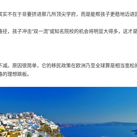
其实不在于非要挤进那几所顶尖学府，而是能帮孩子更稳地迈进
径，孩子冲击“双一流”或知名院校的机会将明显大得多，这才
不减。原因很简单，它的移民政策在欧洲乃至全球算是相当宽松
路的理想跳板。