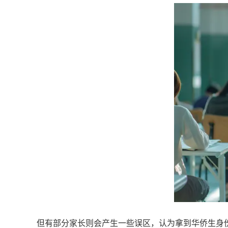
但有部分家长则会产生一些误区，认为拿到华侨生身