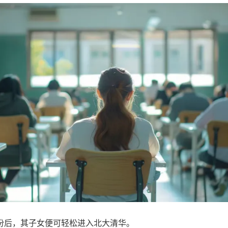
份后，其子女便可轻松进入北大清华。