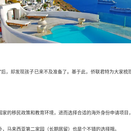
径”后，却发现孩子已来不及准备了。基于此，侨联君特为大家梳
国家的移民政策和教育环境，进而选择合适的海外身份申请项目
外，马来西亚第二家园（长期居留）也是个不错的选择哦。