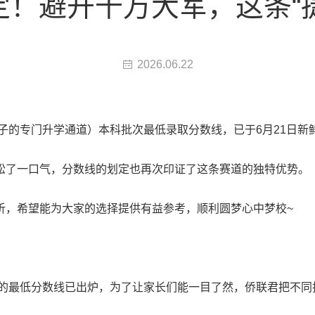
已定！避开千万大军，这条“
2026.06.22
学子的专门升学通道）本科批次最低录取分数线，已于6月21日新
松了一口气，分数线的划定也再次印证了这条赛道的独特优势。
析，希望能为大家的选择提供有益参考，顺利圆梦心中梦校~
次的最低分数线已出炉，为了让家长们能一目了然，侨联君把不同