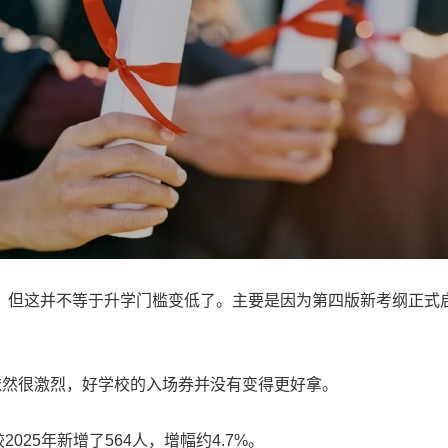
，但这并不等于升学门槛变低了。主要是因为第四版新考纲正式
依然很激烈，好学校的入场券并没有变得更好拿。
025年新增了564人，增幅约4.7%。