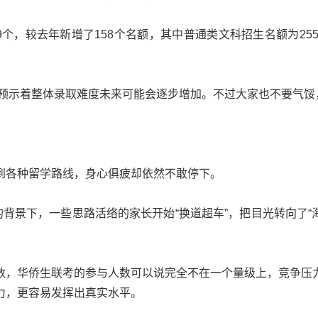
个，较去年新增了158个名额，其中普通类文科招生名额为2559
，预示着整体录取难度未来可能会逐步增加。不过大家也不要气
到各种留学路线，身心俱疲却依然不敢停下。
的背景下，一些思路活络的家长开始“换道超车”，把目光转向了“
数，华侨生联考的参与人数可以说完全不在一个量级上，竞争压
力，更容易发挥出真实水平。