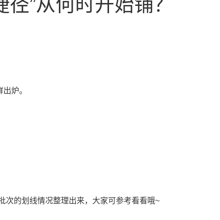
捷径”从何时开始铺？
鲜出炉。
批次的划线情况整理出来，大家可参考看看哦~