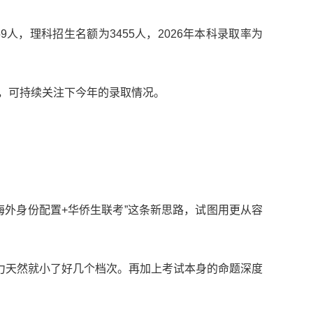
人，理科招生名额为3455人，2026年本科录取率为
馁，可持续关注下今年的录取情况。
海外身份配置+华侨生联考”这条新思路，试图用更从容
力天然就小了好几个档次。再加上考试本身的命题深度