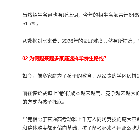
当然招生名额也有所上调，今年的招生名额共计6469
51.7%。
从数据对比来看，2026年的录取难度显然有所提高
02 为何越来越多家庭选择华侨生路线？
如今，很多家庭为了孩子的教育，从昂贵的学区房拼
而在传统赛道上“卷”得成本越来越高、竞争越来越大
的方式为孩子托底。
毕竟相比于普通高考动辄上千万人同场竞技的庞大基
和整体难度都更偏向基础，孩子备考起来不用那么吃